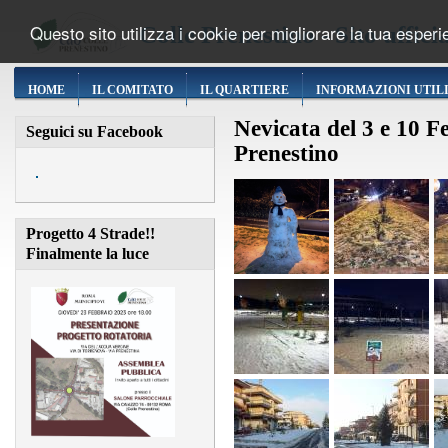
Questo sito utilizza i cookie per migliorare la tua esper
Colle Prenestino - Sito uffic
HOME
IL COMITATO
IL QUARTIERE
INFORMAZIONI UTIL
Nevicata del 3 e 10 F
Seguici su Facebook
Prenestino
Progetto 4 Strade!!
Finalmente la luce